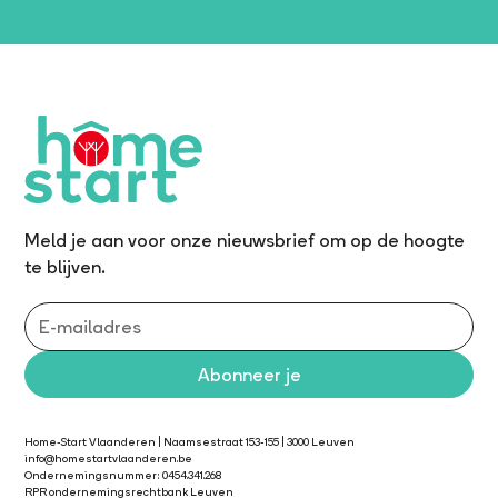
Meld je aan voor onze nieuwsbrief om op de hoogte
te blijven.
Home-Start Vlaanderen | Naamsestraat 153-155 | 3000 Leuven
info@homestartvlaanderen.be
Ondernemingsnummer: 0454.341.268
RPR ondernemingsrechtbank Leuven