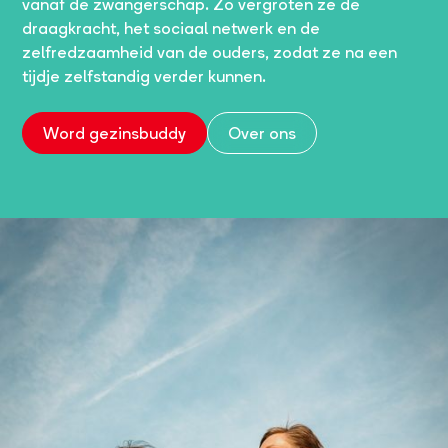
vanaf de zwangerschap. Zo vergroten ze de
draagkracht, het sociaal netwerk en de
zelfredzaamheid van de ouders, zodat ze na een
tijdje zelfstandig verder kunnen.
Word gezinsbuddy
Over ons