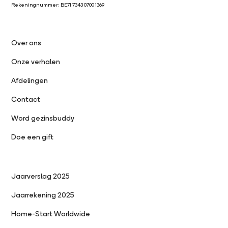
Rekeningnummer: BE71 7343 0700 1369
Over ons
Onze verhalen
Afdelingen
Contact
Word gezinsbuddy
Doe een gift
Jaarverslag 2025
Jaarrekening 2025
Home-Start Worldwide