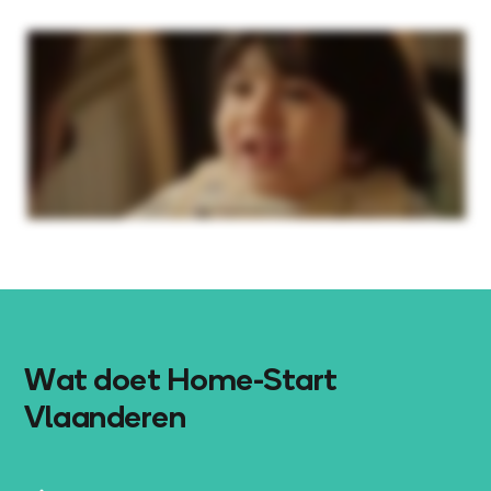
Wat doet Home-Start
Vlaanderen