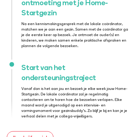
ontmoeting met je Home-
Startgezin
Na een kennismakingsgesprek met de lokale coördinator,
matchen we je aan een gezin. Samen met de coördinator ga
je de eerste keer op bezoek. Je ontmoet de ouder(s) en
kinderen, we maken samen enkele praktische afspraken en
plannen de volgende bezoeken.
Start van het
ondersteuningstraject
Vanaf dan is het aan jou en bezoek je elke week jouw Home-
Startgezin. De lokale coördinator zal je regelmatig
contacteren om te horen hoe de bezoeken verlopen. Elke
maand word je uitgenodigd op een intervisie- en
vormingsmoment voor gezinsbuddy’s. Zo blijf je bij en kan je je
verhaal delen met je collega-vrijwilligers.