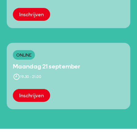
Inschrijven
ONLINE
Maandag 21 september
19.30 - 21.00
Inschrijven