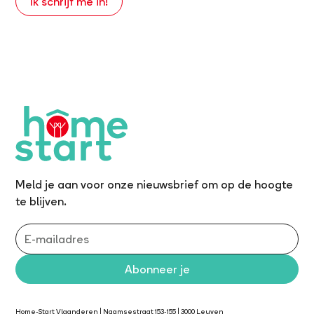
Ik schrijf me in!
Meld je aan voor onze nieuwsbrief om op de hoogte
te blijven.
Home-Start Vlaanderen | Naamsestraat 153-155 | 3000 Leuven