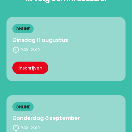
ONLINE
Dinsdag 11 augustus
19.30 - 21.00
Inschrijven
ONLINE
Donderdag 3 september
19.30 - 21.00