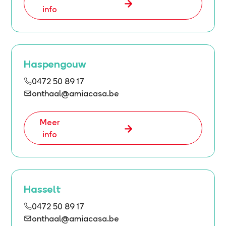
info
Haspengouw
0472 50 89 17
onthaal@amiacasa.be
Meer
info
Hasselt
0472 50 89 17
onthaal@amiacasa.be