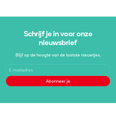
Schrijf je in voor onze
nieuwsbrief
Blijf op de hoogte van de laatste nieuwtjes.