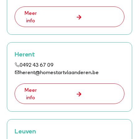
Meer
info
Herent
0492 43 67 09
herent@homestartvlaanderen.be
Meer
info
Leuven