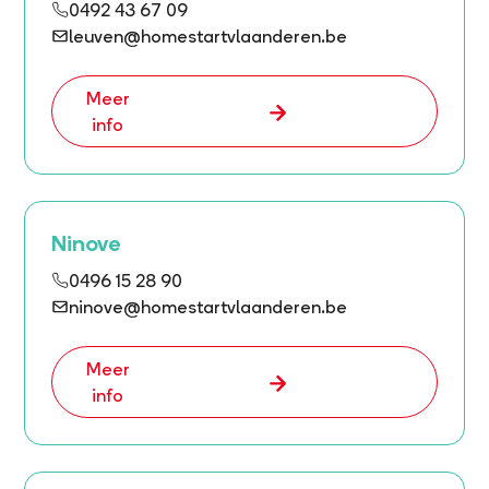
0492 43 67 09
leuven@homestartvlaanderen.be
Meer
info
Ninove
0496 15 28 90
ninove@homestartvlaanderen.be
Meer
info