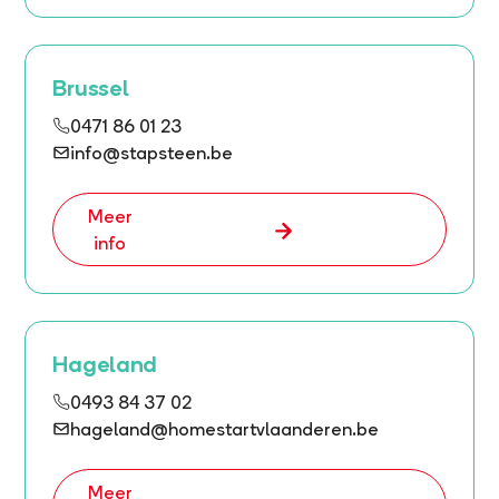
Brussel
0471 86 01 23
info@stapsteen.be
Meer
info
Hageland
0493 84 37 02
hageland@homestartvlaanderen.be
Meer