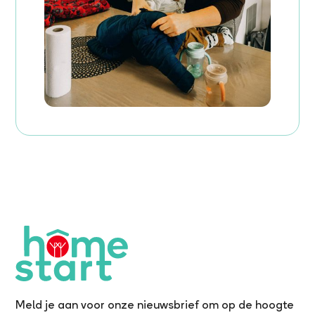
Meld je aan voor onze nieuwsbrief om op de hoogte