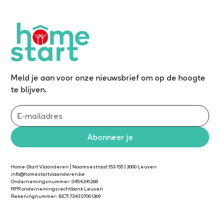
Meld je aan voor onze nieuwsbrief om op de hoogte
te blijven.
Home-Start Vlaanderen | Naamsestraat 153-155 | 3000 Leuven
info@homestartvlaanderen.be
Ondernemingsnummer: 0454.341.268
RPR ondernemingsrechtbank Leuven
Rekeningnummer: BE71 7343 0700 1369