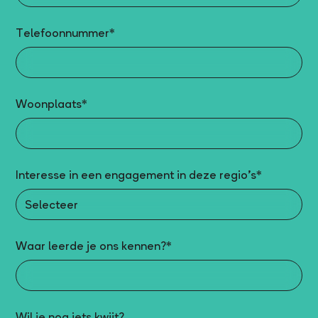
Telefoonnummer*
Woonplaats*
Interesse in een engagement in deze regio’s*
Waar leerde je ons kennen?*
Wil je nog iets kwijt?