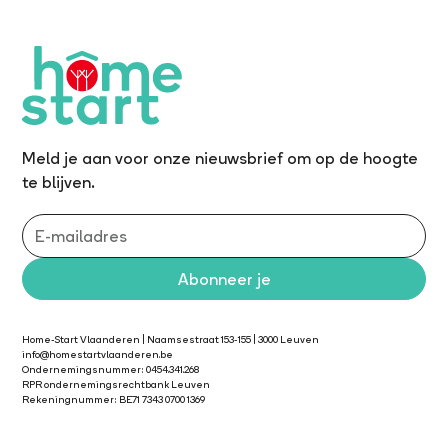
Meld je aan voor onze nieuwsbrief om op de hoogte
te blijven.
Home-Start Vlaanderen | Naamsestraat 153-155 | 3000 Leuven
info@homestartvlaanderen.be
Ondernemingsnummer: 0454.341.268
RPR ondernemingsrechtbank Leuven
Rekeningnummer: BE71 7343 0700 1369