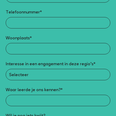
Telefoonnummer*
Woonplaats*
Interesse in een engagement in deze regio’s*
Waar leerde je ons kennen?*
Wil je nog iets kwijt?