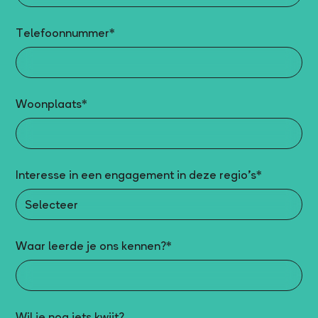
Telefoonnummer*
Woonplaats*
Interesse in een engagement in deze regio’s*
Waar leerde je ons kennen?*
Wil je nog iets kwijt?