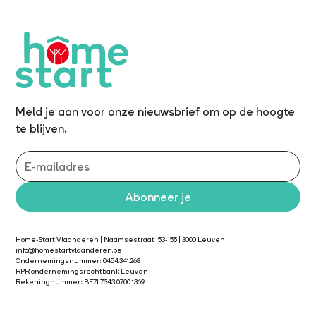
Meld je aan voor onze nieuwsbrief om op de hoogte
te blijven.
Home-Start Vlaanderen | Naamsestraat 153-155 | 3000 Leuven
info@homestartvlaanderen.be
Ondernemingsnummer: 0454.341.268
RPR ondernemingsrechtbank Leuven
Rekeningnummer: BE71 7343 0700 1369