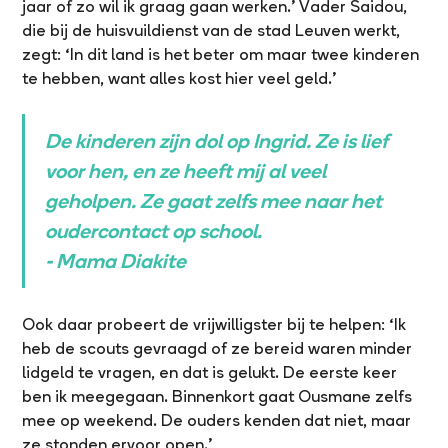
jaar of zo wil ik graag gaan werken.’ Vader Saidou,
die bij de huisvuildienst van de stad Leuven werkt,
zegt: ‘In dit land is het beter om maar twee kinderen
te hebben, want alles kost hier veel geld.’
De kinderen zijn dol op Ingrid. Ze is lief
voor hen, en ze heeft mij al veel
geholpen. Ze gaat zelfs mee naar het
oudercontact op school.
- Mama Diakite
Ook daar probeert de vrijwilligster bij te helpen: ‘Ik
heb de scouts gevraagd of ze bereid waren minder
lidgeld te vragen, en dat is gelukt. De eerste keer
ben ik meegegaan. Binnenkort gaat Ousmane zelfs
mee op weekend. De ouders kenden dat niet, maar
ze stonden ervoor open.’