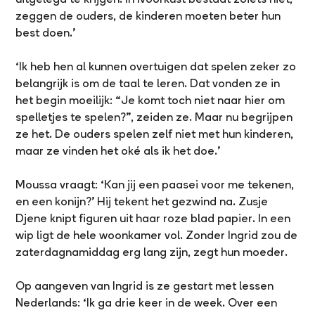
zeggen de ouders, de kinderen moeten beter hun
best doen.’
‘Ik heb hen al kunnen overtuigen dat spelen zeker zo
belangrijk is om de taal te leren. Dat vonden ze in
het begin moeilijk: “Je komt toch niet naar hier om
spelletjes te spelen?”, zeiden ze. Maar nu begrijpen
ze het. De ouders spelen zelf niet met hun kinderen,
maar ze vinden het oké als ik het doe.’
Moussa vraagt: ‘Kan jij een paasei voor me tekenen,
en een konijn?’ Hij tekent het gezwind na. Zusje
Djene knipt figuren uit haar roze blad papier. In een
wip ligt de hele woonkamer vol. Zonder Ingrid zou de
zaterdagnamiddag erg lang zijn, zegt hun moeder.
Op aangeven van Ingrid is ze gestart met lessen
Nederlands: ‘Ik ga drie keer in de week. Over een