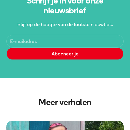
Schrijf je in voor onze
nieuwsbrief
Blijf op de hoogte van de laatste nieuwtjes.
Meer verhalen