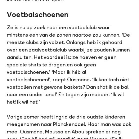
Voetbalschoenen
Ze is nu op zoek naar een voetbalclub waar
minstens een van de zonen naartoe zou kunnen. ‘De
meeste clubs zijn volzet. Onlangs heb ik gehoord
over een zaalvoetbalclub waarbij ze zouden kunnen
aansluiten. Het voordeel is: ze hoeven er geen
speciale shirts te dragen en ook geen
voetbalschoenen.’ ‘Maar ik héb al
voetbalschoenen!’, roept Ousmane. ‘Ik kan toch niet
voetballen met gewone baskets? Dan shot ik de bal
naar een ander land!’ En tegen zijn moeder: ‘Ik wil
het! Ik wil het!’
Vorige zomer heeft Ingrid de drie oudste kinderen
meegenomen naar Planckendael. Haar man was ook
mee. Ousmane, Moussa en Abou spreken er nog