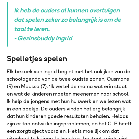
Ik heb de ouders al kunnen overtuigen
dat spelen zeker zo belangrijk is om de
taal te leren.
- Gezinsbuddy Ingrid
Spelletjes spelen
Elk bezoek van Ingrid begint met het nakijken van de
schoolagenda van de twee oudste zonen, Ousmane
(9) en Moussa (7). ‘Ik vertel de mama wat erin staat
en wat de kinderen moeten meenemen naar school.
Ik help de jongens met hun huiswerk en we lezen wat
in een boekje. De ouders vinden het erg belangrijk
dat hun kinderen goede resultaten behalen. Helaas
zijn er taalontwikkelingsproblemen, en het CLB heeft
een zorgtraject voorzien. Het is moeilijk om dat
uitgelegd te krijgen. In Ivoorkust bestaat zoiets niet,