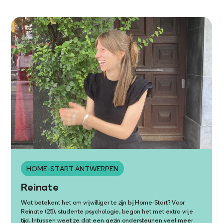
HOME-START ANTWERPEN
Reinate
Wat betekent het om vrijwilliger te zijn bij Home-Start? Voor
Reinate (25), studente psychologie, begon het met extra vrije
tijd. Intussen weet ze dat een gezin ondersteunen veel meer