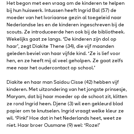
Het begon met een vraag om de kinderen te helpen
bij hun huiswerk. Intussen heeft Ingrid Bal (57) de
moeder van het Ivoriaanse gezin al toegeleid naar
Nederlandse les en de kinderen ingeschreven bij de
scouts. Ze introduceerde hen ook bij de bibliotheek.
Wekelijks gaat ze langs. ‘De kinderen zijn dol op
haar’, zegt Diakite Thene (34), die vijf maanden
geleden beviel van haar vijfde kind. ‘Ze is lief voor
hen, en ze heeft mij al veel geholpen. Ze gaat zelfs
mee naar het oudercontact op school.’
Diakite en haar man Saidou Cisse (42) hebben vijf
kinderen. Met uitzondering van het jongste prinsesje,
Maryam, dat bij haar moeder op de schoot zit, klitten
ze rond Ingrid heen. Djene (3) wil een gekleurd blad
papier om te knutselen. Ingrid vraagt welke kleur ze
wil. ‘Pink!’ Hoe dat in het Nederlands heet, weet ze
niet. Haar broer Ousmane (9) wel: ‘Roze!’