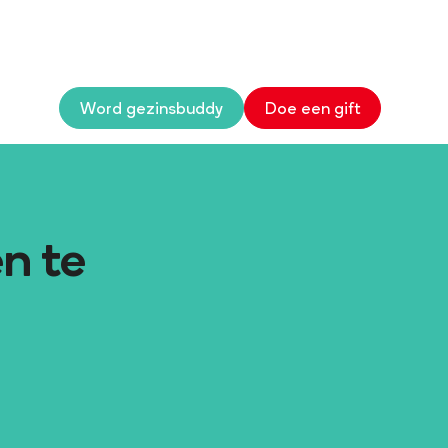
Word gezinsbuddy
Doe een gift
en te