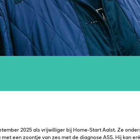
ptember 2025 als vrijwilliger bij Home-Start Aalst. Ze onde
met een zoontje van zes met de diagnose ASS. Hij kan enk