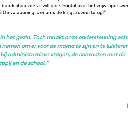
 boodschap van vrijwilliger Chantal over het vrijwilligerswe
 De voldoening is enorm. Je krijgt zoveel terug!”
p in het gezin. Toch maakt onze ondersteuning echt 
d nemen om er voor de mama te zijn en te luisteren
 bij administratieve vragen, de contacten met de
pij en de school.”