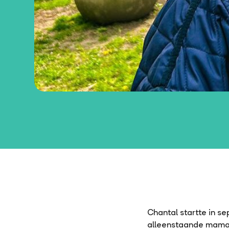
Chantal startte in se
alleenstaande mama 