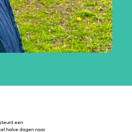
rsteunt een
el halve dagen naar