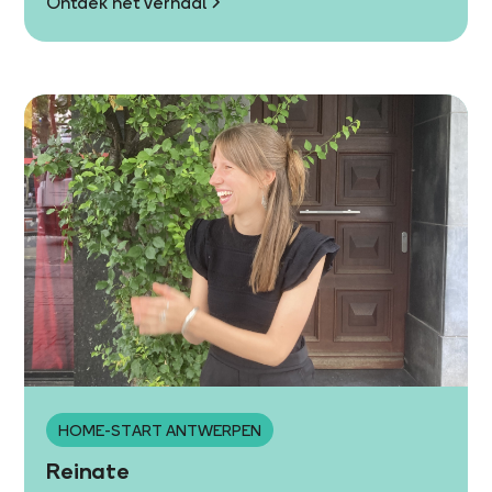
Ontdek het verhaal
HOME-START ANTWERPEN
Reinate