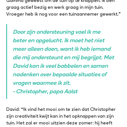
Gamma geweest om de tuin op te knappen. Ik ben
graag actief bezig en werk graag in mijn tuin.
Vroeger heb ik nog voor een tuinaannemer gewerkt.”
Door zijn ondersteuning voel ik me
beter en opgelucht. Ik moet het niet
meer alleen doen, want ik heb iemand
die mij ondersteunt en mij begrijpt. Met
David kan ik veel babbelen en samen
nadenken over bepaalde situaties of
vragen waarmee ik zit.
- Christopher, papa Aalst
David: “Ik vind het mooi om te zien dat Christopher
zijn creativiteit kwijt kan in het opknappen van zijn
tuin. Het zal er mooi uitzien deze zomer: hij heeft