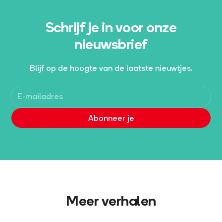
Schrijf je in voor onze
nieuwsbrief
Blijf op de hoogte van de laatste nieuwtjes.
Meer verhalen