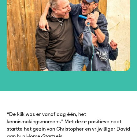
“De klik was er vanaf dag één, het
kennismakingsmoment.” Met deze positieve noot
startte het gezin van Christopher en vrijwilliger David
aan hun Home-Startreis.