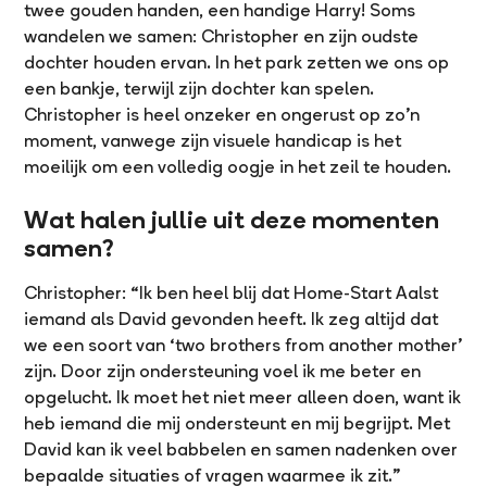
twee gouden handen, een handige Harry! Soms
wandelen we samen: Christopher en zijn oudste
dochter houden ervan. In het park zetten we ons op
een bankje, terwijl zijn dochter kan spelen.
Christopher is heel onzeker en ongerust op zo’n
moment, vanwege zijn visuele handicap is het
moeilijk om een volledig oogje in het zeil te houden.
Wat halen jullie uit deze momenten
samen?
Christopher: “Ik ben heel blij dat Home-Start Aalst
iemand als David gevonden heeft. Ik zeg altijd dat
we een soort van ‘two brothers from another mother’
zijn. Door zijn ondersteuning voel ik me beter en
opgelucht. Ik moet het niet meer alleen doen, want ik
heb iemand die mij ondersteunt en mij begrijpt. Met
David kan ik veel babbelen en samen nadenken over
bepaalde situaties of vragen waarmee ik zit.”