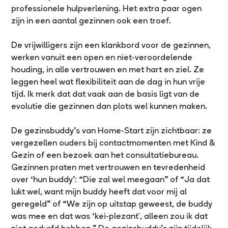
professionele hulpverlening. Het extra paar ogen
zijn in een aantal gezinnen ook een troef.
De vrijwilligers zijn een klankbord voor de gezinnen,
werken vanuit een open en niet-veroordelende
houding, in alle vertrouwen en met hart en ziel. Ze
leggen heel wat flexibiliteit aan de dag in hun vrije
tijd. Ik merk dat dat vaak aan de basis ligt van de
evolutie die gezinnen dan plots wel kunnen maken.
De gezinsbuddy’s van Home-Start zijn zichtbaar: ze
vergezellen ouders bij contactmomenten met Kind &
Gezin of een bezoek aan het consultatiebureau.
Gezinnen praten met vertrouwen en tevredenheid
over ‘hun buddy’: “Die zal wel meegaan” of “Ja dat
lukt wel, want mijn buddy heeft dat voor mij al
geregeld” of “We zijn op uitstap geweest, de buddy
was mee en dat was ‘kei-plezant', alleen zou ik dat