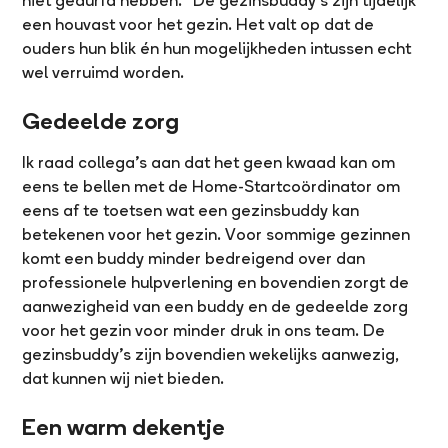
niet gedurfd hebben.” De gezinsbuddy’s zijn tijdelijk
een houvast voor het gezin. Het valt op dat de
ouders hun blik én hun mogelijkheden intussen echt
wel verruimd worden.
Gedeelde zorg
Ik raad collega’s aan dat het geen kwaad kan om
eens te bellen met de Home-Startcoördinator om
eens af te toetsen wat een gezinsbuddy kan
betekenen voor het gezin. Voor sommige gezinnen
komt een buddy minder bedreigend over dan
professionele hulpverlening en bovendien zorgt de
aanwezigheid van een buddy en de gedeelde zorg
voor het gezin voor minder druk in ons team. De
gezinsbuddy’s zijn bovendien wekelijks aanwezig,
dat kunnen wij niet bieden.
Een warm dekentje