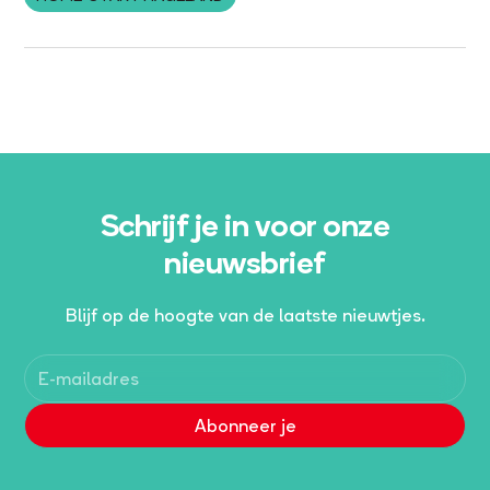
Schrijf je in voor onze
nieuwsbrief
Blijf op de hoogte van de laatste nieuwtjes.