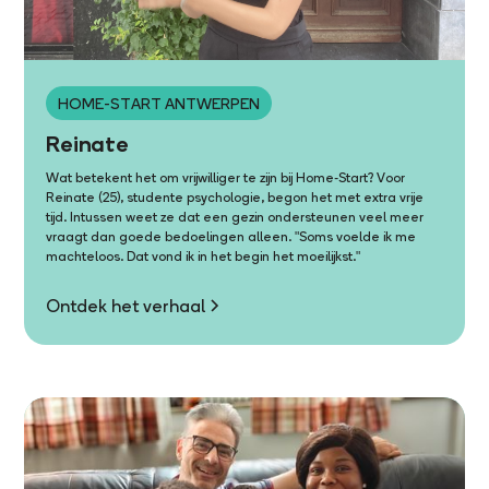
HOME-START ANTWERPEN
Reinate
Wat betekent het om vrijwilliger te zijn bij Home-Start? Voor
Reinate (25), studente psychologie, begon het met extra vrije
tijd. Intussen weet ze dat een gezin ondersteunen veel meer
vraagt dan goede bedoelingen alleen. "Soms voelde ik me
machteloos. Dat vond ik in het begin het moeilijkst."
Ontdek het verhaal