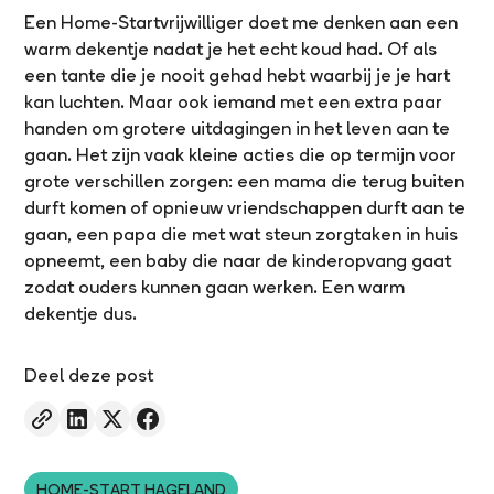
Een Home-Startvrijwilliger doet me denken aan een
warm dekentje nadat je het echt koud had. Of als
een tante die je nooit gehad hebt waarbij je je hart
kan luchten. Maar ook iemand met een extra paar
handen om grotere uitdagingen in het leven aan te
gaan. Het zijn vaak kleine acties die op termijn voor
grote verschillen zorgen: een mama die terug buiten
durft komen of opnieuw vriendschappen durft aan te
gaan, een papa die met wat steun zorgtaken in huis
opneemt, een baby die naar de kinderopvang gaat
zodat ouders kunnen gaan werken. Een warm
dekentje dus.
Deel deze post
HOME-START HAGELAND