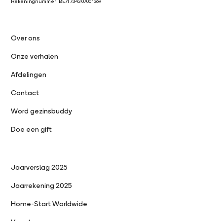
Rekeningnummer: BE71 7343 0700 1369
Over ons
Onze verhalen
Afdelingen
Contact
Word gezinsbuddy
Doe een gift
Jaarverslag 2025
Jaarrekening 2025
Home-Start Worldwide