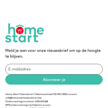
Meld je aan voor onze nieuwsbrief om op de hoogte
te blijven.
Home-Start Vlaanderen | Naamsestraat 153-155 | 3000 Leuven
info@homestartvlaanderen.be
Ondernemingsnummer: 0454.341.268
RPR ondernemingsrechtbank Leuven