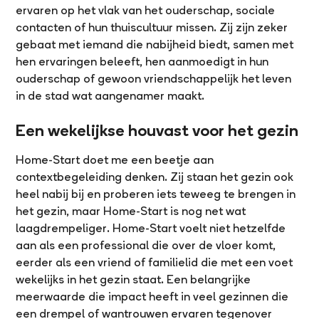
ervaren op het vlak van het ouderschap, sociale
contacten of hun thuiscultuur missen. Zij zijn zeker
gebaat met iemand die nabijheid biedt, samen met
hen ervaringen beleeft, hen aanmoedigt in hun
ouderschap of gewoon vriendschappelijk het leven
in de stad wat aangenamer maakt.
Een wekelijkse houvast voor het gezin
Home-Start doet me een beetje aan
contextbegeleiding denken. Zij staan het gezin ook
heel nabij bij en proberen iets teweeg te brengen in
het gezin, maar Home-Start is nog net wat
laagdrempeliger. Home-Start voelt niet hetzelfde
aan als een professional die over de vloer komt,
eerder als een vriend of familielid die met een voet
wekelijks in het gezin staat. Een belangrijke
meerwaarde die impact heeft in veel gezinnen die
een drempel of wantrouwen ervaren tegenover