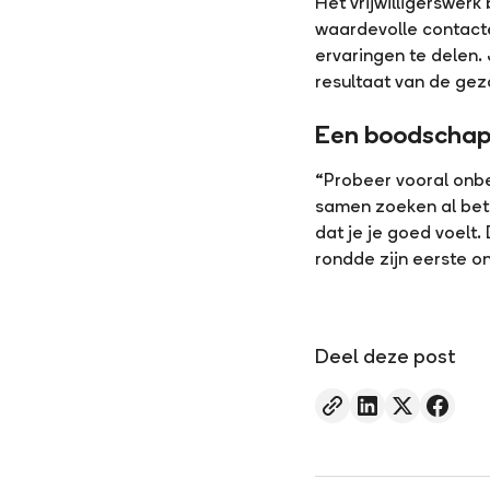
Het vrijwilligerswer
waardevolle contacte
ervaringen te delen. 
resultaat van de gez
Een boodschap a
“Probeer vooral onbe
samen zoeken al bete
dat je je goed voelt.
rondde zijn eerste on
Deel deze post