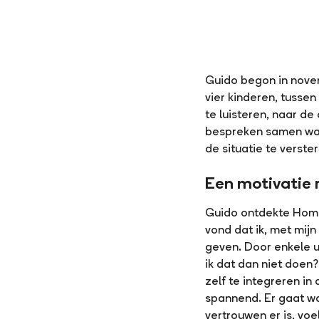
Guido begon in novem
vier kinderen, tusse
te luisteren, naar de
bespreken samen waa
de situatie te verste
Een motivatie r
Guido ontdekte Home-S
vond dat ik, met mij
geven. Door enkele u
ik dat dan niet doen
zelf te integreren in 
spannend. Er gaat wa
vertrouwen er is, voe