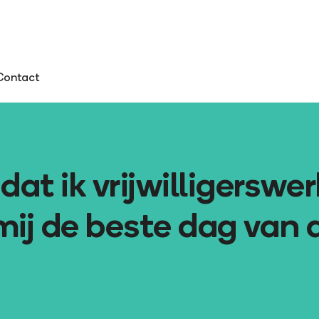
Contact
dat ik vrijwilligerswer
 mij de beste dag van