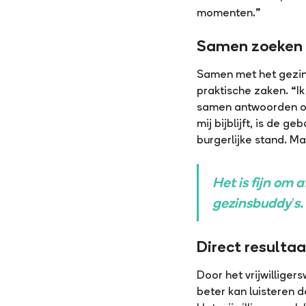
momenten.”
Samen zoeken n
Samen met het gezin 
praktische zaken. “I
samen antwoorden op
mij bijblijft, is de 
burgerlijke stand. Maa
Het is fijn om 
gezinsbuddy's. 
Direct resulta
Door het vrijwilliger
beter kan luisteren d