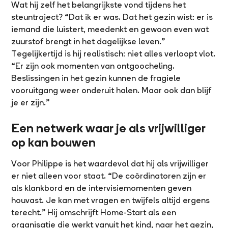
Wat hij zelf het belangrijkste vond tijdens het
steuntraject? “Dat ik er was. Dat het gezin wist: er is
iemand die luistert, meedenkt en gewoon even wat
zuurstof brengt in het dagelijkse leven.”
Tegelijkertijd is hij realistisch: niet alles verloopt vlot.
“Er zijn ook momenten van ontgoocheling.
Beslissingen in het gezin kunnen de fragiele
vooruitgang weer onderuit halen. Maar ook dan blijf
je er zijn.”
Een netwerk waar je als vrijwilliger
op kan bouwen
Voor Philippe is het waardevol dat hij als vrijwilliger
er niet alleen voor staat. “De coördinatoren zijn er
als klankbord en de intervisiemomenten geven
houvast. Je kan met vragen en twijfels altijd ergens
terecht.” Hij omschrijft Home-Start als een
organisatie die werkt vanuit het kind, naar het gezin,