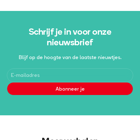
Schrijf je in voor onze
nieuwsbrief
Blijf op de hoogte van de laatste nieuwtjes.