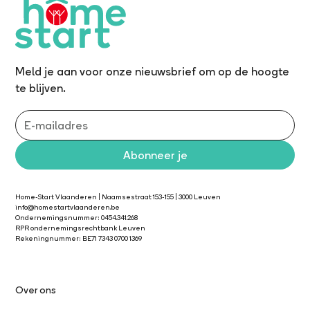
Meld je aan voor onze nieuwsbrief om op de hoogte
te blijven.
Home-Start Vlaanderen | Naamsestraat 153-155 | 3000 Leuven
info@homestartvlaanderen.be
Ondernemingsnummer: 0454.341.268
RPR ondernemingsrechtbank Leuven
Rekeningnummer: BE71 7343 0700 1369
Over ons