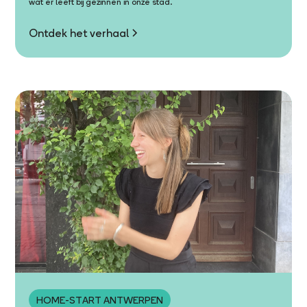
wat er leeft bij gezinnen in onze stad.
Ontdek het verhaal
HOME-START ANTWERPEN