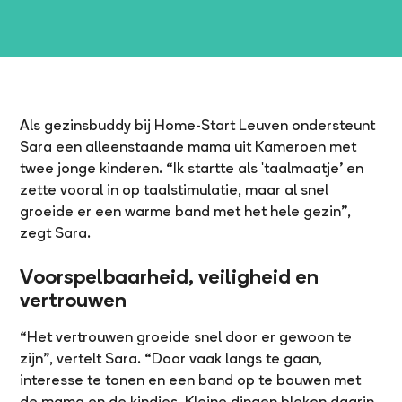
Als gezinsbuddy bij Home-Start Leuven ondersteunt
Sara een alleenstaande mama uit Kameroen met
twee jonge kinderen. “Ik startte als 'taalmaatje’ en
zette vooral in op taalstimulatie, maar al snel
groeide er een warme band met het hele gezin”,
zegt Sara.
Voorspelbaarheid, veiligheid en
vertrouwen
“Het vertrouwen groeide snel door er gewoon te
zijn”, vertelt Sara. “Door vaak langs te gaan,
interesse te tonen en een band op te bouwen met
de mama en de kindjes. Kleine dingen bleken daarin