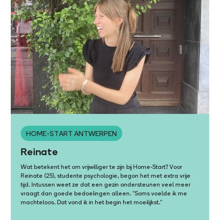
HOME-START ANTWERPEN
Reinate
Wat betekent het om vrijwilliger te zijn bij Home-Start? Voor
Reinate (25), studente psychologie, begon het met extra vrije
tijd. Intussen weet ze dat een gezin ondersteunen veel meer
vraagt dan goede bedoelingen alleen. "Soms voelde ik me
machteloos. Dat vond ik in het begin het moeilijkst."